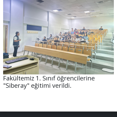
Fakültemiz 1. Sınıf öğrencilerine
"Siberay" eğitimi verildi.