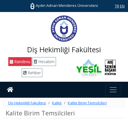
Aydın Adnan Menderes Üniversitesi
TR
EN
Diş Hekimliği Fakültesi
Randevu
Hesabım
Rehber
Diş Hekimliği Fakültesi
Kalite
Kalite Birim Temsilcileri
Kalite Birim Temsilcileri