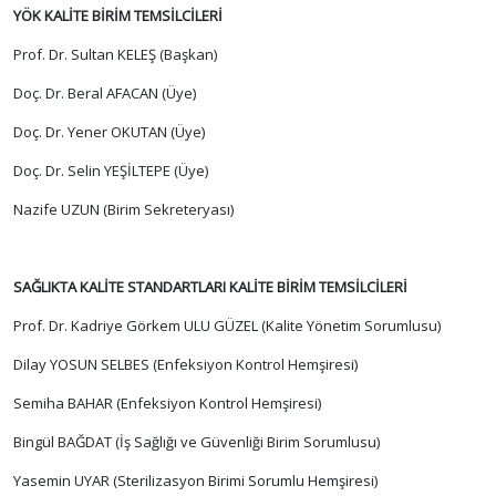
YÖK KALİTE BİRİM TEMSİLCİLERİ
Prof. Dr. Sultan KELEŞ (Başkan)
Doç. Dr. Beral AFACAN (Üye)
Doç. Dr. Yener OKUTAN (Üye)
Doç. Dr. Selin YEŞİLTEPE (Üye)
Nazife UZUN (Birim Sekreteryası)
SAĞLIKTA KALİTE STANDARTLARI KALİTE BİRİM TEMSİLCİLERİ
Prof. Dr. Kadriye Görkem ULU GÜZEL (Kalite Yönetim Sorumlusu)
Dilay YOSUN SELBES (Enfeksiyon Kontrol Hemşiresi)
Semiha BAHAR (Enfeksiyon Kontrol Hemşiresi)
Bingül BAĞDAT (İş Sağlığı ve Güvenliği Birim Sorumlusu)
Yasemin UYAR (Sterilizasyon Birimi Sorumlu Hemşiresi)