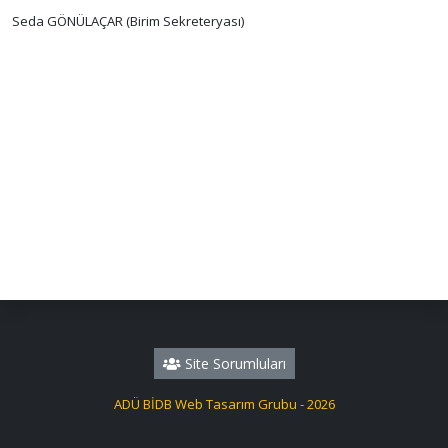
Seda GÖNÜLAÇAR (Birim Sekreteryası)
Site Sorumluları
ADÜ BİDB Web Tasarım Grubu - 2026