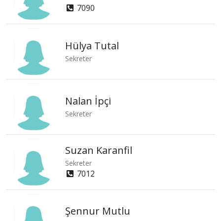
7090
Hülya Tutal
Sekreter
Nalan İpçi
Sekreter
Suzan Karanfil
Sekreter
7012
Şennur Mutlu