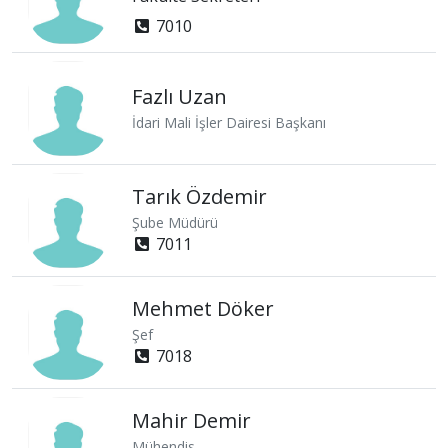
7010
Fazlı Uzan
İdari Mali İşler Dairesi Başkanı
Tarık Özdemir
Şube Müdürü
7011
Mehmet Döker
Şef
7018
Mahir Demir
Mühendis