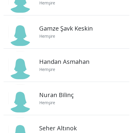
Hemşire
Gamze Şavk Keskin
Hemşire
Handan Asmahan
Hemşire
Nuran Bilinç
Hemşire
Seher Altınok