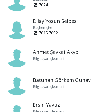
7024
Dilay Yosun Selbes
Başhemşire
7015 7092
Ahmet Şevket Akyol
Bilgisayar İşletmeni
Batuhan Görkem Günay
Bilgisayar İşletmeni
Ersin Yavuz
Bilgisayar İşletmeni