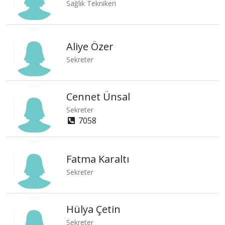
Sağlık Teknikeri
Aliye Özer
Sekreter
Cennet Ünsal
Sekreter
7058
Fatma Karaltı
Sekreter
Hülya Çetin
Sekreter