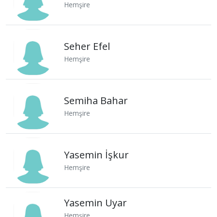
Hemşire
Seher Efel
Hemşire
Semiha Bahar
Hemşire
Yasemin İşkur
Hemşire
Yasemin Uyar
Hemşire