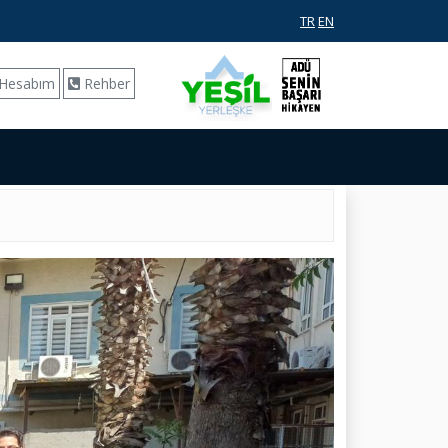
TR
EN
Hesabım
Rehber