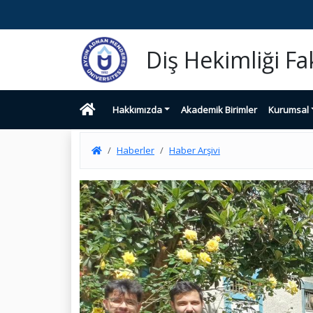
Diş Hekimliği Fa
Hakkımızda
Akademik Birimler
Kurumsal
Haberler
Haber Arşivi