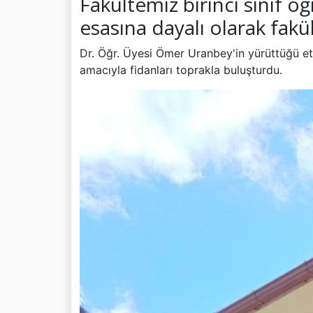
Fakültemiz birinci sınıf 
esasına dayalı olarak fakü
Dr. Öğr. Üyesi Ömer Uranbey'in yürüttüğü etki
amacıyla fidanları toprakla buluşturdu.