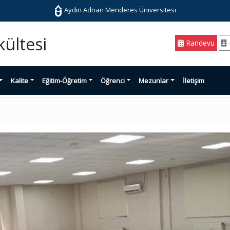
Aydın Adnan Menderes Üniversitesi
kültesi
Randevu
Kalite
Eğitim-Öğretim
Öğrenci
Mezunlar
İletişim