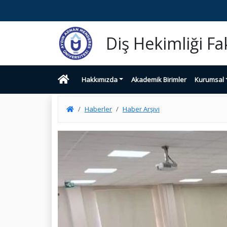
Diş Hekimliği Fa
Hakkımızda
Akademik Birimler
Kurumsal
Haberler
Haber Arşivi