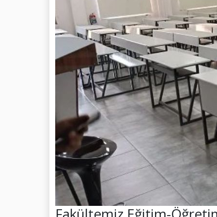
Fakültemiz Eğitim-Öğretim