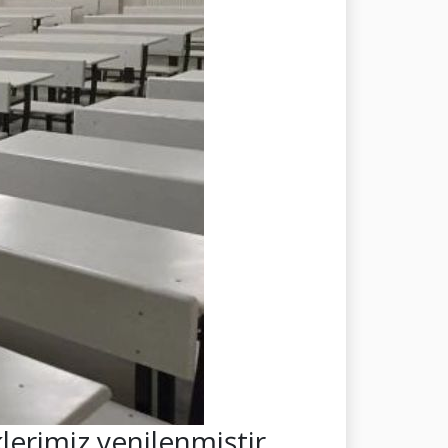
erimiz yenilenmiştir.