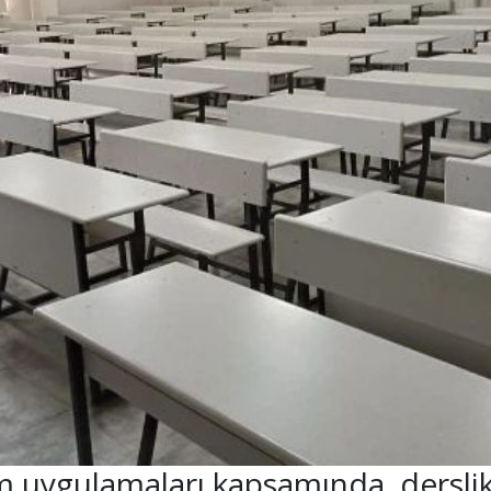
 uygulamaları kapsamında, derslikl