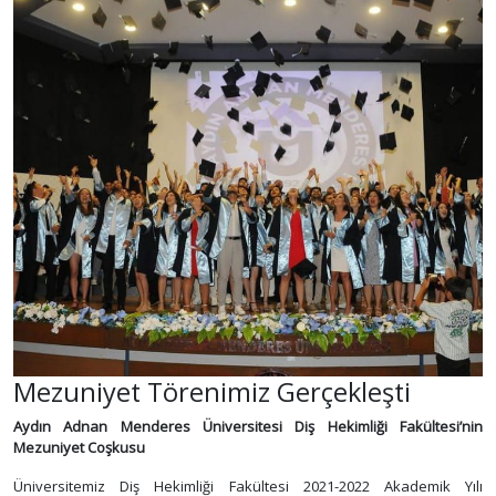
Mezuniyet Törenimiz Gerçekleşti
Aydın Adnan Menderes Üniversitesi Diş Hekimliği Fakültesi’nin
Mezuniyet Coşkusu
Üniversitemiz Diş Hekimliği Fakültesi 2021-2022 Akademik Yılı