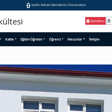
Aydın Adnan Menderes Üniversitesi
kültesi
Randevu
Kalite
Eğitim-Öğretim
Öğrenci
Mezunlar
İletişim