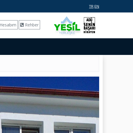
TR
EN
Hesabım
Rehber