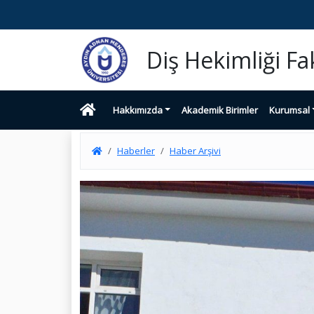
Diş Hekimliği Fa
Hakkımızda
Akademik Birimler
Kurumsal
Haberler
Haber Arşivi